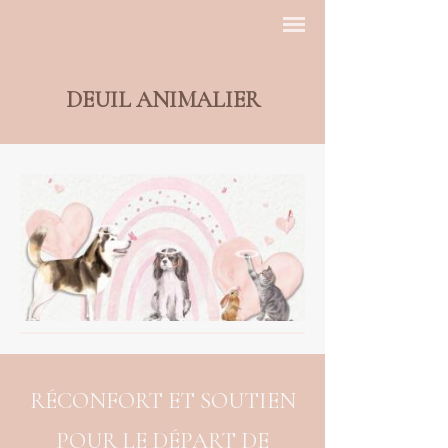
DEUIL ANIMALIER
RÉCONFORT ET SOUTIEN
POUR LE DÉPART DE