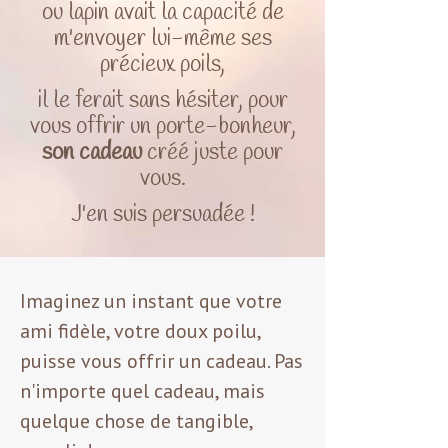
ou lapin avait la capacité de
m'envoyer lui-même ses
précieux poils,
il le ferait sans hésiter, pour
vous offrir un porte-bonheur,
son cadeau
créé juste pour
vous.
J'en suis persuadée !
Imaginez un instant que votre
ami fidèle, votre doux poilu,
puisse vous offrir un cadeau. Pas
n'importe quel cadeau, mais
quelque chose de tangible,