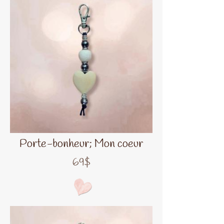
Porte-bonheur; Mon coeur
69$