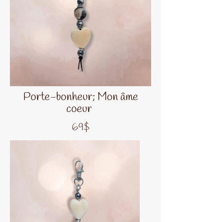
Porte-bonheur; Mon âme
coeur
69$