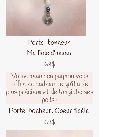
Porte-bonheur;
Ma fiole d'amour
69$
Votre beau compagnon vous
offre en cadeau ce qu'il a de
plus précieux et de tangible: ses
poils !
Porte-bonheur; Coeur fidèle
69$