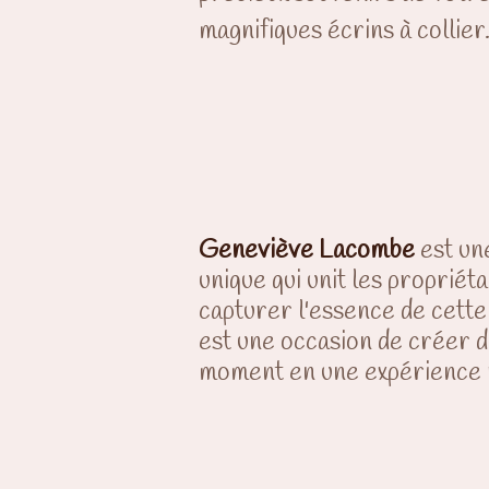
magnifiques écrins à collier
Geneviève Lacombe
est un
unique qui unit les proprié
capturer l'essence de cette
est une occasion de créer d
moment en une expérience r