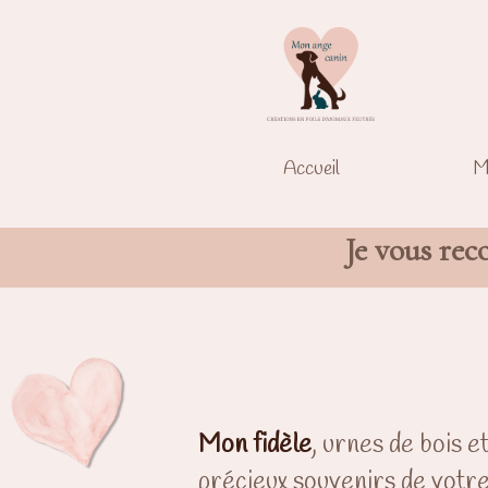
Accueil
M
Je vous rec
Mon fidèle
, urnes de bois 
précieux souvenirs de votre 