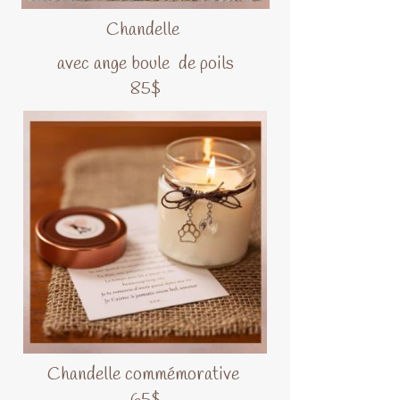
Chandelle
avec ange boule de poils
85$
Chandelle commémorative
65$