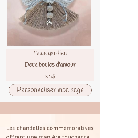
Ange gardien
Deux boules d'amour
85$
Personnaliser mon ange
Les chandelles commémoratives
offrent une manière touchante