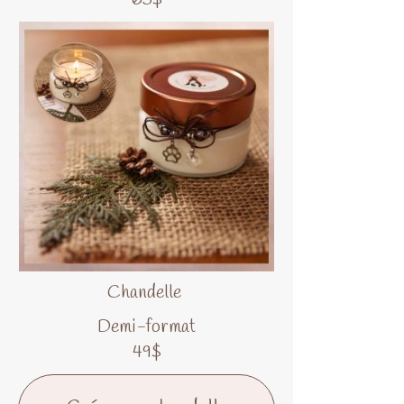
Chandelle
Demi-format
49$