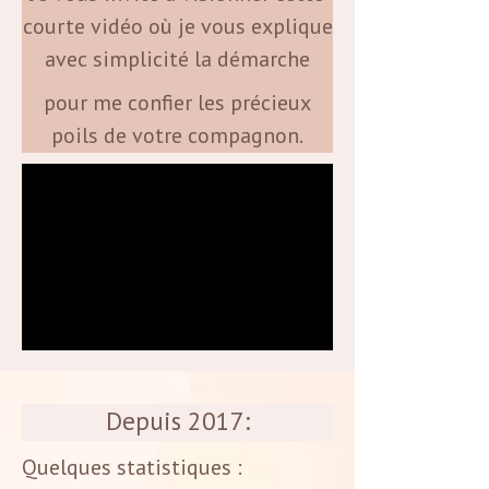
courte vidéo où je vous explique
avec simplicité la démarche
pour me confier les précieux
poils de votre compagnon.
Depuis 2017:
Quelques statistiques :