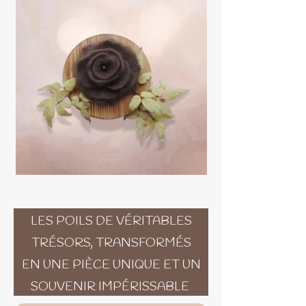
LES POILS DE VÉRITABLES
TRÉSORS, TRANSFORMÉS
EN UNE PIÈCE UNIQUE ET UN
SOUVENIR IMPÉRISSABLE